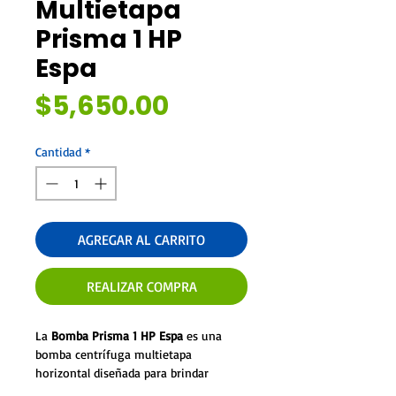
Multietapa
Prisma 1 HP
Espa
Precio
$5,650.00
Cantidad
*
AGREGAR AL CARRITO
REALIZAR COMPRA
La 
Bomba Prisma 1 HP Espa
 es una 
bomba centrífuga multietapa 
horizontal diseñada para brindar 
excelente presión y eficiencia en 